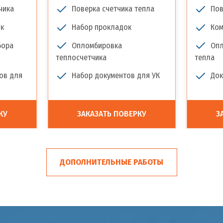
чика
Поверка счетчика тепла
Пов
к
Набор прокладок
Ком
бора
Опломбировка
Опл
теплосчетчика
тепла
ов для
Набор документов для УК
Док
КУ
ЗАКАЗАТЬ ПОВЕРКУ
З
ДОПОЛНИТЕЛЬНЫЕ РАБОТЫ