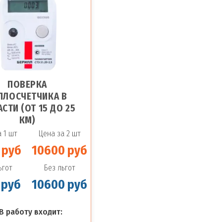
ПОВЕРКА
ПЛОСЧЕТЧИКА В
СТИ (ОТ 15 ДО 25
КМ)
 1 шт
Цена за 2 шт
 руб
10600 руб
ьгот
Без льгот
 руб
10600 руб
В работу входит: