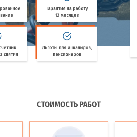
рованное
Гарантия на работу
ование
12 месяцев
счетчик
Льготы для инвалидов,
з снятия
пенсионеров
СТОИМОСТЬ РАБОТ