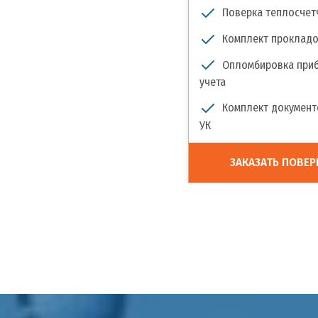
Поверка теплосчет
Комплект прокладо
Опломбировка при
учета
Комплект документ
УК
ЗАКАЗАТЬ ПОВЕР