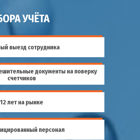
ОРА УЧЁТА
ый выезд сотрудника
ешительные документы на поверку
счетчиков
12 лет на рынке
ицированный персонал