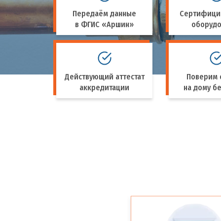
Передаём данные
Сертифици
в ФГИС «Аршин»
оборуд
Действующий аттестат
Поверим 
аккредитации
на дому бе