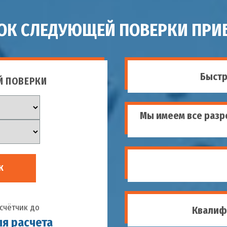
РОК СЛЕДУЮЩЕЙ ПОВЕРКИ ПРИБ
Быстр
Й ПОВЕРКИ
Мы имеем все разр
К
счётчик до
Квалиф
ля расчета