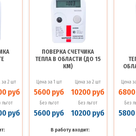
ИКА
ПОВЕРКА СЧЕТЧИКА
ГЕ
ТЕПЛА В ОБЛАСТИ (ДО 15
ТЕ
КМ)
ОБЛА
 за 2 шт
Цена за 1 шт
Цена за 2 шт
Цена за
00 руб
5600 руб
10200 руб
6800
 льгот
Без льгот
Без льгот
Без л
00 руб
5600 руб
10200 руб
5800
т:
В работу входит: