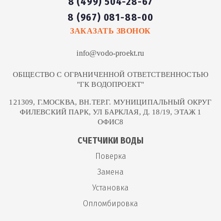
8 (499) 504-28-67
8 (967) 081-88-00
ЗАКАЗАТЬ ЗВОНОК
info@vodo-proekt.ru
ОБЩЕСТВО С ОГРАНИЧЕННОЙ ОТВЕТСТВЕННОСТЬЮ
"ГК ВОДОПРОЕКТ"
121309, Г.МОСКВА, ВН.ТЕР.Г. МУНИЦИПАЛЬНЫЙ ОКРУГ
ФИЛЕВСКИЙ ПАРК, УЛ БАРКЛАЯ, Д. 18/19, ЭТАЖ 1
ОФИС8
СЧЕТЧИКИ ВОДЫ
Поверка
Замена
Установка
Опломбировка