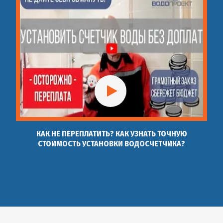
КАК НЕ ПЕРЕПЛАТИТЬ? КАК УЗНАТЬ ТОЧНУЮ
СТОИМОСТЬ УСТАНОВКИ ВОДОСЧЕТЧИКА?