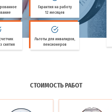
рованное
Гарантия на работу
ование
12 месяцев
счетчик
Льготы для инвалидов,
з снятия
пенсионеров
СТОИМОСТЬ РАБОТ