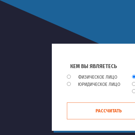
КЕМ ВЫ ЯВЛЯЕТЕСЬ
ФИЗИЧЕСКОЕ ЛИЦО
ЮРИДИЧЕСКОЕ ЛИЦО
РАССЧИТАТЬ