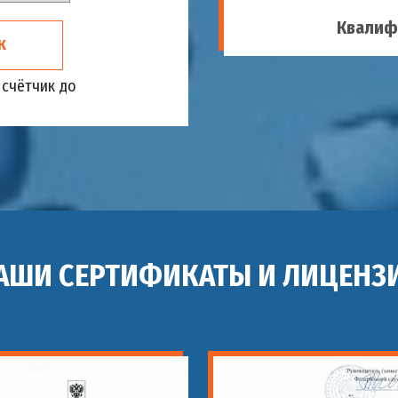
Квалиф
К
счётчик до
АШИ СЕРТИФИКАТЫ И ЛИЦЕНЗ