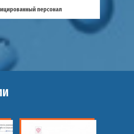
ицированный персонал
ИИ