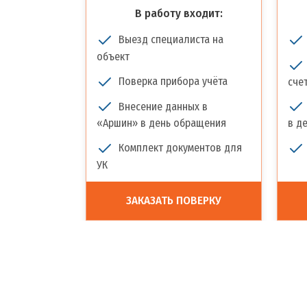
В работу входит:
Выезд специалиста на
объект
Поверка прибора учёта
сче
Внесение данных в
«Аршин» в день обращения
в д
Комплект документов для
УК
ЗАКАЗАТЬ ПОВЕРКУ