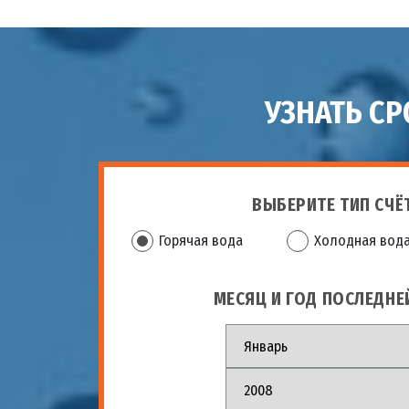
УЗНАТЬ С
ВЫБЕРИТЕ ТИП СЧЁ
Горячая вода
Холодная вод
МЕСЯЦ И ГОД ПОСЛЕДНЕ