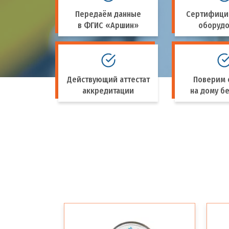
Передаём данные
Сертифици
в ФГИС «Аршин»
оборуд
Действующий аттестат
Поверим 
аккредитации
на дому бе