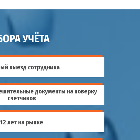
ОРА УЧЁТА
ый выезд сотрудника
ешительные документы на поверку
счетчиков
12 лет на рынке