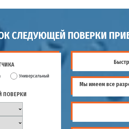
РОК СЛЕДУЮЩЕЙ ПОВЕРКИ ПРИБ
Быстр
ТЧИКА
а
Универсальный
Мы имеем все разр
Й ПОВЕРКИ