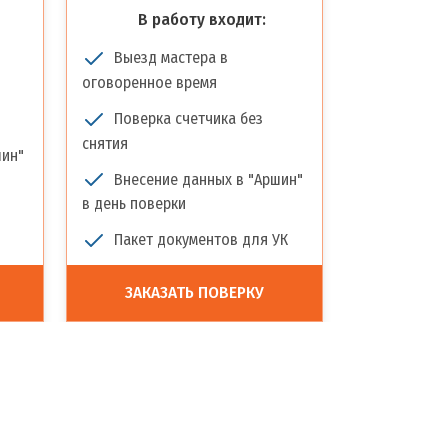
В работу входит:
Выезд мастера в
оговоренное время
Поверка счетчика без
снятия
шин"
Внесение данных в "Аршин"
в день поверки
Пакет документов для УК
ЗАКАЗАТЬ ПОВЕРКУ