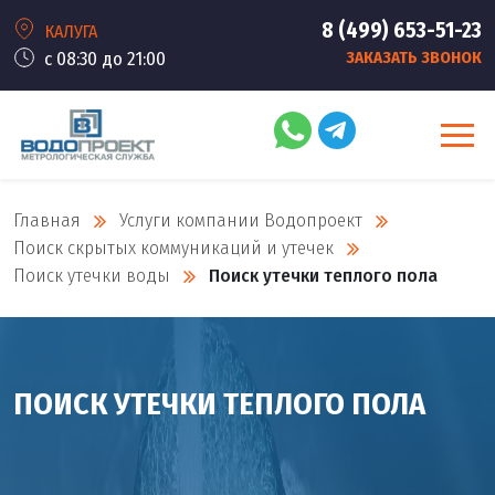
8 (499) 653-51-23
КАЛУГА
с 08:30 до 21:00
ЗАКАЗАТЬ ЗВОНОК
Главная
Услуги компании Водопроект
Поиск скрытых коммуникаций и утечек
Поиск утечки воды
Поиск утечки теплого пола
ПОИСК УТЕЧКИ ТЕПЛОГО ПОЛА