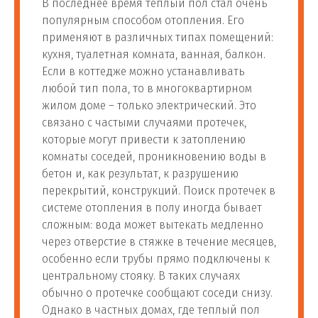
В последнее время теплый пол стал очень
популярным способом отопления. Его
применяют в различных типах помещений:
кухня, туалетная комната, ванная, балкон.
Если в коттедже можно устанавливать
любой тип пола, то в многоквартирном
жилом доме – только электрический. Это
связано с частыми случаями протечек,
которые могут привести к затоплению
комнаты соседей, проникновению воды в
бетон и, как результат, к разрушению
перекрытий, конструкций. Поиск протечек в
системе отопления в полу иногда бывает
сложным: вода может вытекать медленно
через отверстие в стяжке в течение месяцев,
особенно если трубы прямо подключены к
центральному стояку. В таких случаях
обычно о протечке сообщают соседи снизу.
Однако в частных домах, где теплый пол