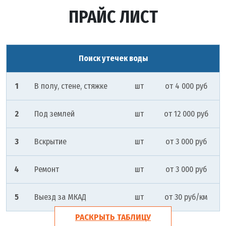
ПРАЙС ЛИСТ
Поиск утечек воды
1
В полу, стене, стяжке
шт
от 4 000 руб
2
Под землей
шт
от 12 000 руб
3
Вскрытие
шт
от 3 000 руб
4
Ремонт
шт
от 3 000 руб
5
Выезд за МКАД
шт
от 30 руб/км
РАСКРЫТЬ ТАБЛИЦУ