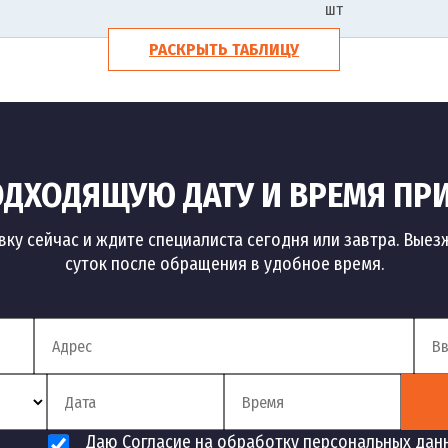
шт
РАСКРЫТЬ ТАБЛИЦУ
ДХОДЯЩУЮ ДАТУ И ВРЕМЯ ПР
вку сейчас и ждите специалиста сегодня или завтра. Выез
суток после обращения в удобное время.
Даю Согласие на обработку персональных дан