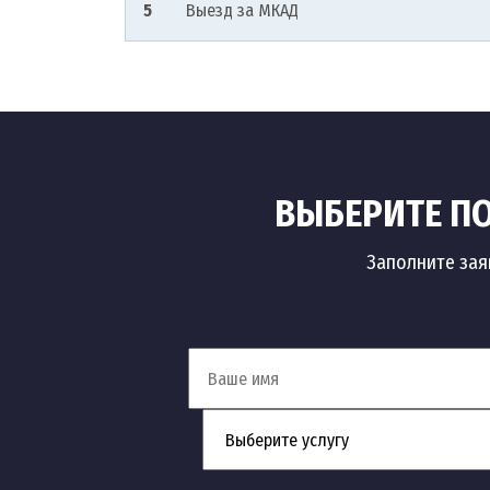
5
Выезд за МКАД
ВЫБЕРИТЕ ПО
Заполните зая