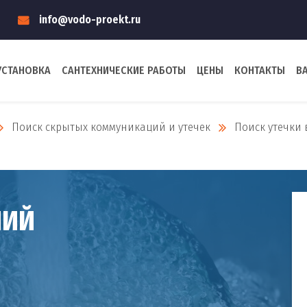
info@vodo-proekt.ru
УСТАНОВКА
САНТЕХНИЧЕСКИЕ РАБОТЫ
ЦЕНЫ
КОНТАКТЫ
В
Поиск скрытых коммуникаций и утечек
Поиск утечки
НИЙ