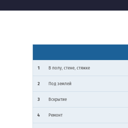
1
В полу, стене, стяжке
2
Под землей
3
Вскрытие
4
Ремонт