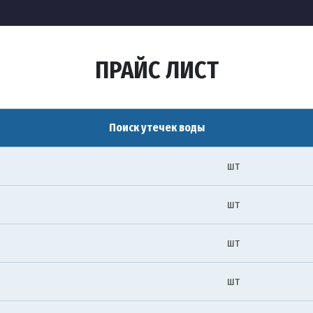
ПРАЙС ЛИСТ
Поиск утечек воды
шт
шт
шт
шт