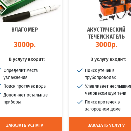
ВЛАГОМЕР
АКУСТИЧЕСКИЙ
ТЕЧЕИСКАТЕЛЬ
3000р.
3000р.
В услугу входит:
В услугу входит:
Определит места
Поиск утечек в
увлажнения
трубопроводах
Поиск протечек воды
Улавливает неслышим
человеком шум течи
Дополняет остальные
приборы
Поиск протечек в
загородном доме
ЗАКАЗАТЬ УСЛУГУ
ЗАКАЗАТЬ УСЛУГУ