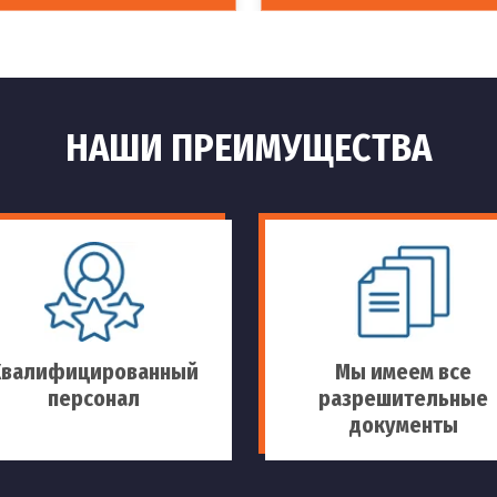
НАШИ ПРЕИМУЩЕСТВА
Квалифицированный
Мы имеем все
персонал
разрешительные
документы