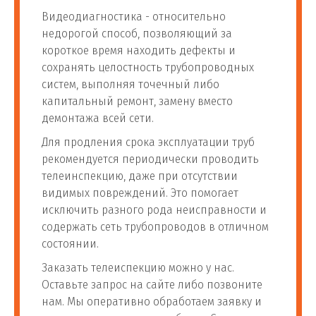
Видеодиагностика - относительно
недорогой способ, позволяющий за
короткое время находить дефекты и
сохранять целостность трубопроводных
систем, выполняя точечный либо
капитальный ремонт, замену вместо
демонтажа всей сети.
Для продления срока эксплуатации труб
рекомендуется периодически проводить
телеинспекцию, даже при отсутствии
видимых повреждений. Это помогает
исключить разного рода неисправности и
содержать сеть трубопроводов в отличном
состоянии.
Заказать телеиспекцию можно у нас.
Оставьте запрос на сайте либо позвоните
нам. Мы оперативно обработаем заявку и