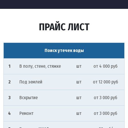
ПРАЙС ЛИСТ
Поиск утечек воды
1
В полу, стене, стяжке
шт
от 4 000 руб
2
Под землей
шт
от 12 000 руб
3
Вскрытие
шт
от 3 000 руб
4
Ремонт
шт
от 3 000 руб