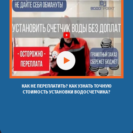
КАК НЕ ПЕРЕПЛАТИТЬ? КАК УЗНАТЬ ТОЧНУЮ
СТОИМОСТЬ УСТАНОВКИ ВОДОСЧЕТЧИКА?